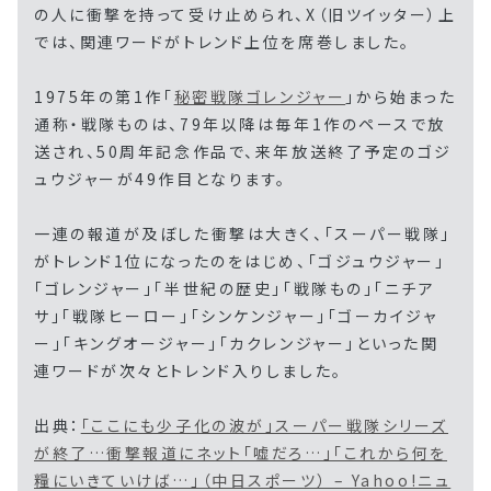
の人に衝撃を持って受け止められ、X（旧ツイッター）上
では、関連ワードがトレンド上位を席巻しました。
1975年の第1作「
秘密戦隊ゴレンジャー
」から始まった
通称・戦隊ものは、79年以降は毎年1作のペースで放
送され、50周年記念作品で、来年放送終了予定のゴジ
ュウジャーが49作目となります。
一連の報道が及ぼした衝撃は大きく、「スーパー戦隊」
がトレンド1位になったのをはじめ、「ゴジュウジャー」
「ゴレンジャー」「半世紀の歴史」「戦隊もの」「ニチア
サ」「戦隊ヒーロー」「シンケンジャー」「ゴーカイジャ
ー」「キングオージャー」「カクレンジャー」といった関
連ワードが次々とトレンド入りしました。
出典：
「ここにも少子化の波が」スーパー戦隊シリーズ
が終了…衝撃報道にネット「嘘だろ…」「これから何を
糧にいきていけば…」（中日スポーツ） – Yahoo!ニュ