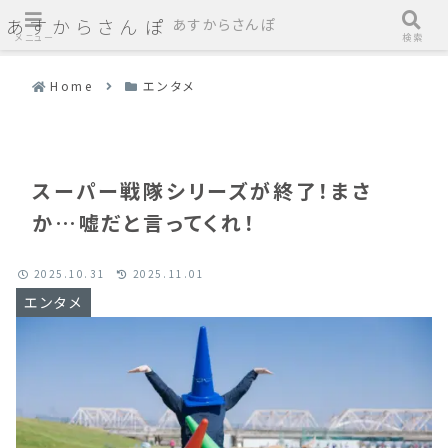
あすからさんぽ
あすからさんぽ
メニュー
検索
Home
エンタメ
スーパー戦隊シリーズが終了！まさ
か…嘘だと言ってくれ！
2025.10.31
2025.11.01
エンタメ