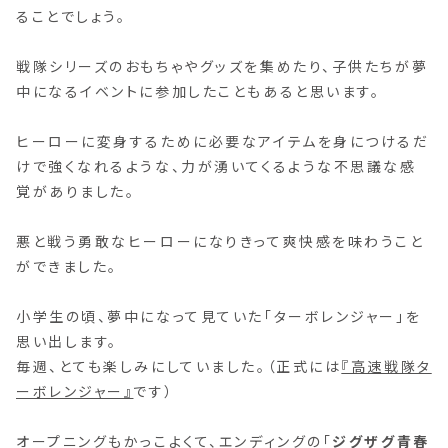
ることでしょう。
戦隊シリーズのおもちゃやグッズを集めたり、子供たちが夢
中になるイベントに参加したこともあると思います。
ヒーローに変身するために必要なアイテムを身につけるだ
けで強くなれるような、力が湧いてくるような不思議な感
覚がありました。
悪と戦う勇敢なヒーローになりきって爽快感を味わうこと
ができました。
小学生の頃、夢中になって見ていた「ターボレンジャー」を
思い出します。
毎週、とても楽しみにしていました。（正式には
『高速戦隊タ
ーボレンジャー』
です）
オープニングもかっこよくて、エンディングの「
ジグザグ青春