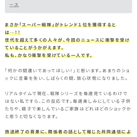
ース
まさか「スーパー戦隊」がトレンド１位を獲得すると
は…！！
世代を超えて多くの人々が、今回のニュースに衝撃を受け
ていることがうかがえます。
私も、かなり衝撃を受けている一人です。
「何かの間違いであってほしい！」と思います。あまりのショ
ックに言葉を失い、しばらくの間、放心状態になりました。
リアルタイムで現在、戦隊シリーズを毎週見ているわけで
はない私ですら、この反応です。毎週楽しみにしている子供
たちや、親子で楽しんでいるご家族はどれほどのショックか
と思うと切なくなります。
放送終了の背景に、関係者の話として報じた共同通信によ