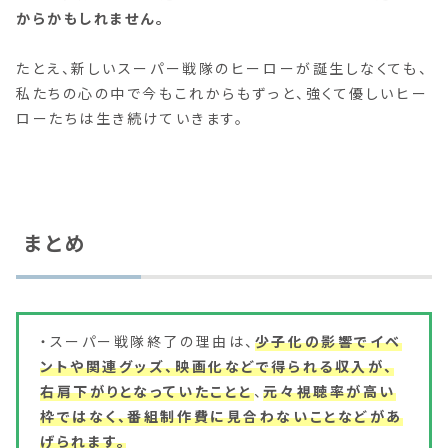
からかもしれません。
たとえ、新しいスーパー戦隊のヒーローが誕生しなくても、
私たちの心の中で今もこれからもずっと、強くて優しいヒー
ローたちは生き続けていきます。
まとめ
・スーパー戦隊終了の理由は、
少子化の影響でイベ
ントや関連グッズ、映画化などで得られる収入が、
右肩下がりとなっていた
ことと
、
元々視聴率が高い
枠ではなく、番組制作費に見合わないことなどがあ
げられます。