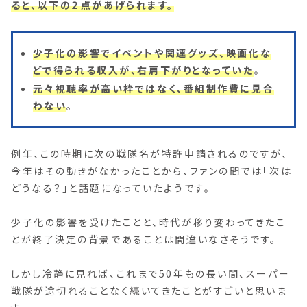
ると、以下の２点があげられます。
少子化の影響でイベントや関連グッズ、映画化な
どで得られる収入が、右肩下がりとなっていた
。
元々視聴率が高い枠ではなく、番組制作費に見合
わない
。
例年、この時期に次の戦隊名が特許申請されるのですが、
今年はその動きがなかったことから、ファンの間では「次は
どうなる？」と話題になっていたようです。
少子化の影響を受けたことと、時代が移り変わってきたこ
とが終了決定の背景であることは間違いなさそうです。
しかし冷静に見れば、これまで50年もの長い間、スーパー
戦隊が途切れることなく続いてきたことがすごいと思いま